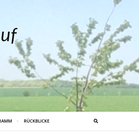
auf
RAMM
RÜCKBLICKE