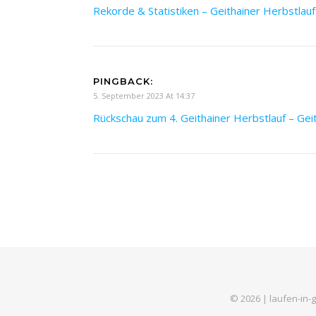
Rekorde & Statistiken – Geithainer Herbstlauf
PINGBACK:
5. September 2023 At 14:37
Rückschau zum 4. Geithainer Herbstlauf – Gei
© 2026 | laufen-in-g