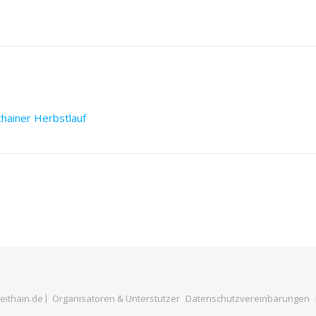
thainer Herbstlauf
eithain.de
Organisatoren & Unterstützer
Datenschutzvereinbarungen