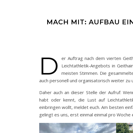
MACH MIT: AUFBAU EI
D
er Auftrag nach dem vierten Geith
Leichtathletik-Angebots in Geitha
meisten Stimmen. Die gesammelte
auch personell und organisatorisch weiter zu 
Daher auch an dieser Stelle der Aufruf: Wenn
habt oder kennt, die Lust auf Leichtathlet
einbringen wollt, meldet euch. Am besten ein
gelingt es uns, erst einmal einmal pro Woche e