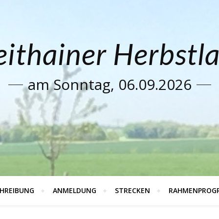
ithainer Herbstl
am Sonntag, 06.09.2026
HREIBUNG
ANMELDUNG
STRECKEN
RAHMENPROG