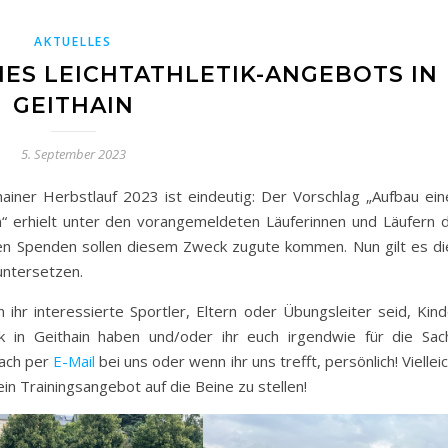
AKTUELLES
NES LEICHTATHLETIK-ANGEBOTS IN
GEITHAIN
5. September 2023
ainer Herbstlauf 2023 ist eindeutig: Der Vorschlag „Aufbau ein
in“ erhielt unter den vorangemeldeten Läuferinnen und Läufern d
n Spenden sollen diesem Zweck zugute kommen. Nun gilt es di
untersetzen.
 ihr interessierte Sportler, Eltern oder Übungsleiter seid, Kind
ik in Geithain haben und/oder ihr euch irgendwie für die Sac
fach per
E-Mail
bei uns oder wenn ihr uns trefft, persönlich! Viellei
in Trainingsangebot auf die Beine zu stellen!