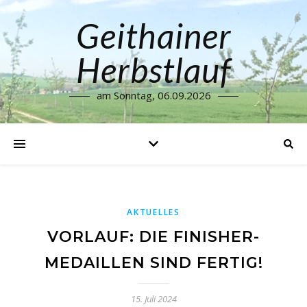
Geithainer
Herbstlauf
am Sonntag, 06.09.2026
AKTUELLES
VORLAUF: DIE FINISHER-
MEDAILLEN SIND FERTIG!
15. Juli 2024