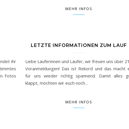
MEHR INFOS
LETZTE INFORMATIONEN ZUM LAUF
indet ihr
Liebe Läuferinnen und Läufer, wir freuen uns über 2
stimmtes
Voranmeldungen! Das ist Rekord und das macht 
rn. Fotos
für uns wieder richtig spannend. Damit alles g
klappt, möchten wir euch noch…
MEHR INFOS