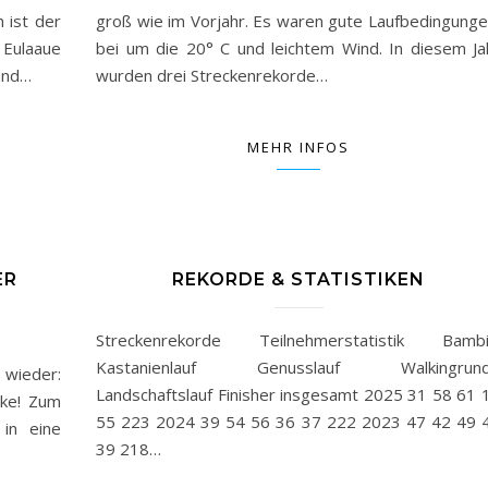
 ist der
groß wie im Vorjahr. Es waren gute Laufbedingunge
 Eulaaue
bei um die 20° C und leichtem Wind. In diesem Ja
 und…
wurden drei Streckenrekorde…
MEHR INFOS
ER
REKORDE & STATISTIKEN
Streckenrekorde Teilnehmerstatistik Bambi
Kastanienlauf Genusslauf Walkingrun
 wieder:
Landschaftslauf Finisher insgesamt 2025 31 58 61 
cke! Zum
55 223 2024 39 54 56 36 37 222 2023 47 42 49 
 in eine
39 218…