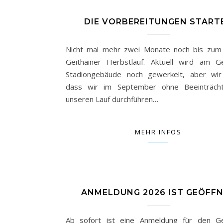
DIE VORBEREITUNGEN START
Nicht mal mehr zwei Monate noch bis zum
Geithainer Herbstlauf. Aktuell wird am Ge
Stadiongebäude noch gewerkelt, aber wir
dass wir im September ohne Beeinträcht
unseren Lauf durchführen…
MEHR INFOS
ANMELDUNG 2026 IST GEÖFF
Ab sofort ist eine Anmeldung für den Ge