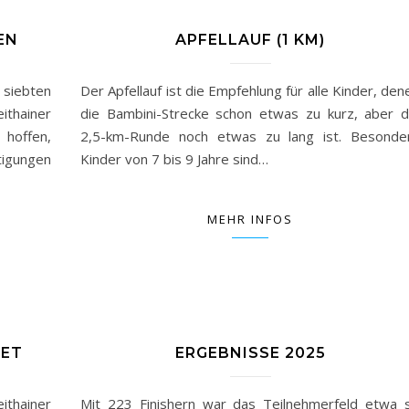
EN
APFELLAUF (1 KM)
 siebten
Der Apfellauf ist die Empfehlung für alle Kinder, den
ithainer
die Bambini-Strecke schon etwas zu kurz, aber d
 hoffen,
2,5-km-Runde noch etwas zu lang ist. Besonde
igungen
Kinder von 7 bis 9 Jahre sind…
MEHR INFOS
NET
ERGEBNISSE 2025
ithainer
Mit 223 Finishern war das Teilnehmerfeld etwa 