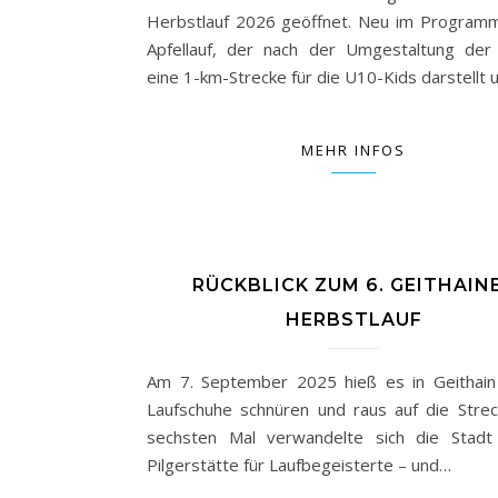
Herbstlauf 2026 geöffnet. Neu im Programm
Apfellauf, der nach der Umgestaltung der
eine 1-km-Strecke für die U10-Kids darstellt
MEHR INFOS
RÜCKBLICK ZUM 6. GEITHAIN
HERBSTLAUF
Am 7. September 2025 hieß es in Geithain
Laufschuhe schnüren und raus auf die Stre
sechsten Mal verwandelte sich die Stadt
Pilgerstätte für Laufbegeisterte – und…