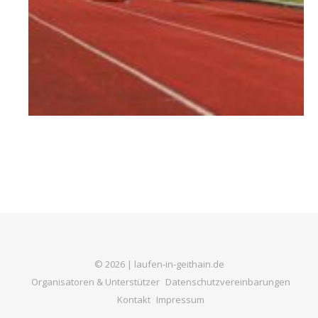
© 2026 | laufen-in-geithain.de
Organisatoren & Unterstützer
Datenschutzvereinbarungen
Kontakt
Impressum