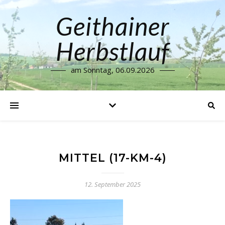
Geithainer
Herbstlauf
am Sonntag, 06.09.2026
MITTEL (17-KM-4)
12. September 2025