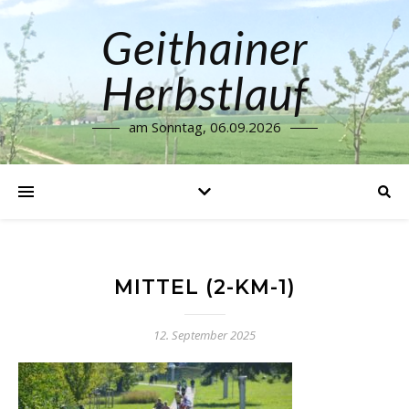
Geithainer
Herbstlauf
am Sonntag, 06.09.2026
MITTEL (2-KM-1)
12. September 2025