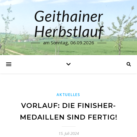
Geithainer
Herbstlauf
am Sonntag, 06.09.2026
AKTUELLES
VORLAUF: DIE FINISHER-
MEDAILLEN SIND FERTIG!
15. Juli 2024