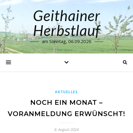
Geithainer
Herbstlauf
am Sonntag, 06.09.2026
AKTUELLES
NOCH EIN MONAT –
VORANMELDUNG ERWÜNSCHT!
8. August 2024